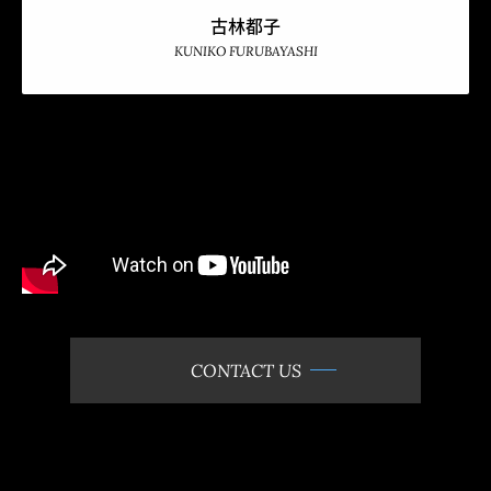
古林都子
KUNIKO FURUBAYASHI
CONTACT US