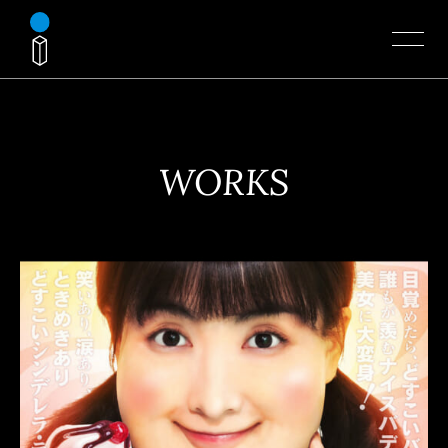
WORKS