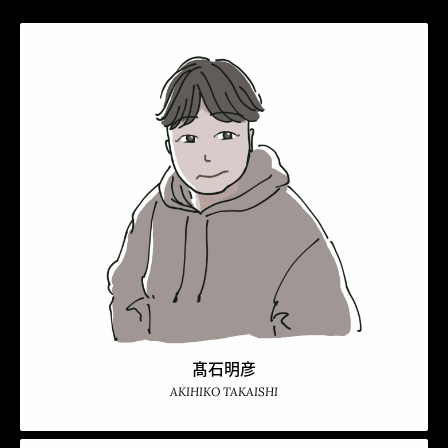
髙石明彦
AKIHIKO TAKAISHI