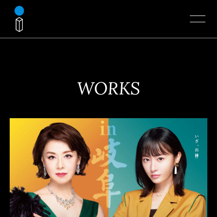
WORKS