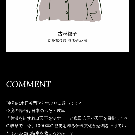
古林都子
KUNIKO FURUBAYASHI
COMMENT
“令和の水戸黄門”が1年ぶりに帰ってくる！
今度の舞台は日本のへそ・岐阜！
「美濃を制すれば天下を制す！」と織田信長が天下を目指したそ
の岐阜で、今、1000年の歴史を誇る伝統文化が悲鳴を上げてい
た！ハルコは岐阜を救えるのか！？