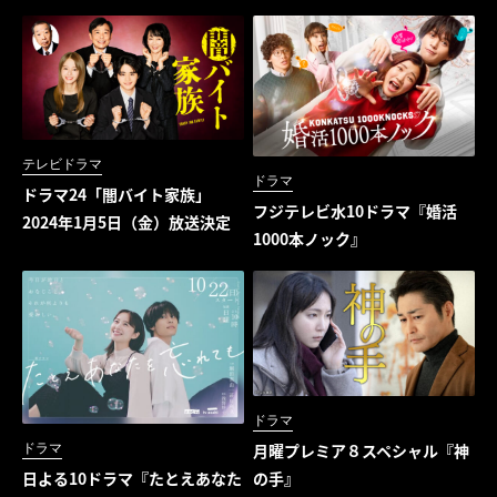
テレビドラマ
ドラマ
ドラマ24「闇バイト家族」
フジテレビ水10ドラマ『婚活
2024年1月5日（金）放送決定
1000本ノック』
ドラマ
月曜プレミア８スペシャル『神
ドラマ
の手』
日よる10ドラマ『たとえあなた